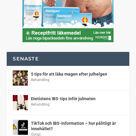
SENASTE
5 tips för att läka magen efter julhelgen
Behandling
Dietistens IBS-tips inför julmaten
Behandling
TikTok och IBS-information – hur pålitligt är
innehållet?
Övrigt