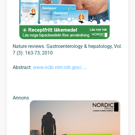
Nature reviews. Gastroenterology & hepatology, Vol.
7 (3): 163-73, 2010
Abstract:
www.ncbi.nlm.nih.gov/…
.
Annons