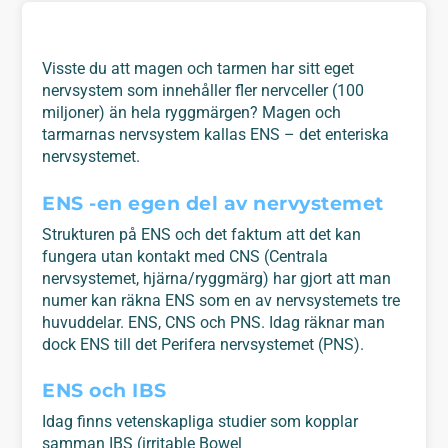
Visste du att magen och tarmen har sitt eget
nervsystem som innehåller fler nervceller (100
miljoner) än hela ryggmärgen? Magen och
tarmarnas nervsystem kallas ENS – det enteriska
nervsystemet.
ENS -en egen del av nervystemet
Strukturen på ENS och det faktum att det kan
fungera utan kontakt med CNS (Centrala
nervsystemet, hjärna/ryggmärg) har gjort att man
numer kan räkna ENS som en av nervsystemets tre
huvuddelar. ENS, CNS och PNS. Idag räknar man
dock ENS till det Perifera nervsystemet (PNS).
ENS och IBS
Idag finns vetenskapliga studier som kopplar
samman IBS (irritable Bowel