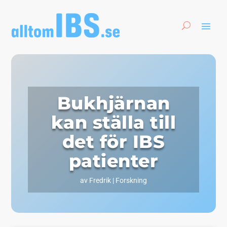
Bukhjärnan
kan ställa till
det för IBS
patienter
av
Fredrik
|
Forskning