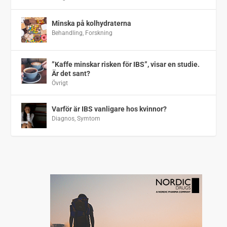
Minska på kolhydraterna
Behandling
,
Forskning
”Kaffe minskar risken för IBS”, visar en studie.
Är det sant?
Övrigt
Varför är IBS vanligare hos kvinnor?
Diagnos
,
Symtom