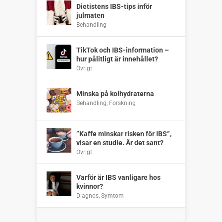
Dietistens IBS-tips inför
julmaten
Behandling
TikTok och IBS-information –
hur pålitligt är innehållet?
Övrigt
Minska på kolhydraterna
Behandling
,
Forskning
”Kaffe minskar risken för IBS”,
visar en studie. Är det sant?
Övrigt
Varför är IBS vanligare hos
kvinnor?
Diagnos
,
Symtom