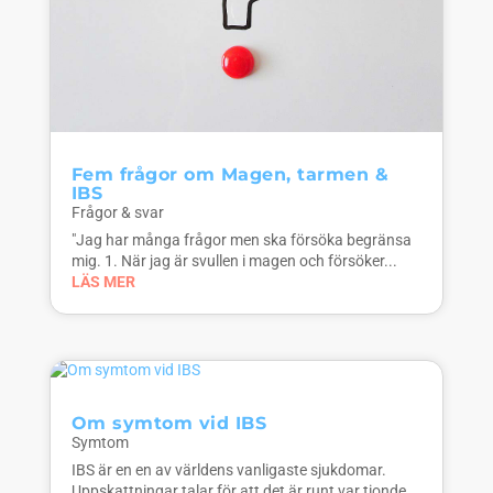
Fem frågor om Magen, tarmen &
IBS
Frågor & svar
"Jag har många frågor men ska försöka begränsa
mig. 1. När jag är svullen i magen och försöker...
LÄS MER
Om symtom vid IBS
Symtom
IBS är en en av världens vanligaste sjukdomar.
Uppskattningar talar för att det är runt var tionde...