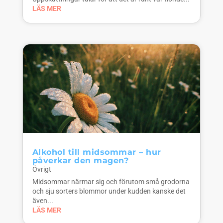
LÄS MER
Alkohol till midsommar – hur
påverkar den magen?
Övrigt
Midsommar närmar sig och förutom små grodorna
och sju sorters blommor under kudden kanske det
även...
LÄS MER