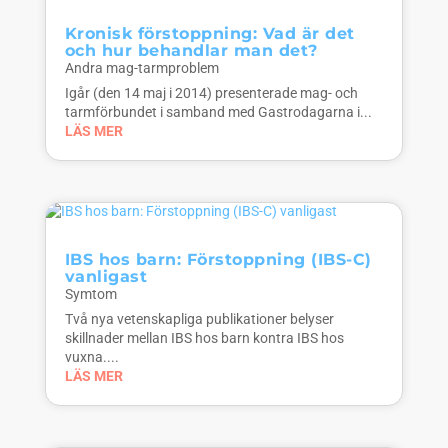
Kronisk förstoppning: Vad är det
och hur behandlar man det?
Andra mag-tarmproblem
Igår (den 14 maj i 2014) presenterade mag- och
tarmförbundet i samband med Gastrodagarna i...
LÄS MER
IBS hos barn: Förstoppning (IBS-C)
vanligast
Symtom
Två nya vetenskapliga publikationer belyser
skillnader mellan IBS hos barn kontra IBS hos
vuxna....
LÄS MER