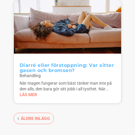
Diarré eller förstoppning: Var sitter
gasen och bromsen?
Behandling
När magen fungerar som bäst tänker man inte på
den alls, den bara gör sitt jobb i all tysthet. När...
LÄS MER
ÄLDRE INLÄGG