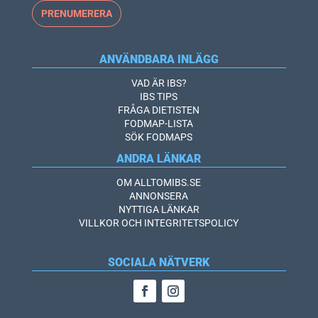
ANVÄNDBARA INLÄGG
VAD ÄR IBS?
IBS TIPS
FRÅGA DIETISTEN
FODMAP-LISTA
SÖK FODMAPS
ANDRA LÄNKAR
OM ALLTOMIBS.SE
ANNONSERA
NYTTIGA LÄNKAR
VILLKOR OCH INTEGRITETSPOLICY
SOCIALA NÄTVERK