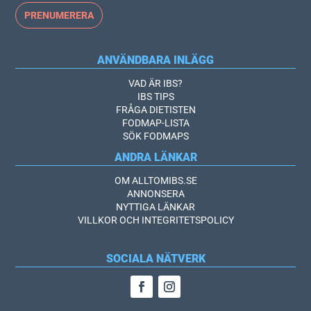
ANVÄNDBARA INLÄGG
VAD ÄR IBS?
IBS TIPS
FRÅGA DIETISTEN
FODMAP-LISTA
SÖK FODMAPS
ANDRA LÄNKAR
OM ALLTOMIBS.SE
ANNONSERA
NYTTIGA LÄNKAR
VILLKOR OCH INTEGRITETSPOLICY
SOCIALA NÄTVERK