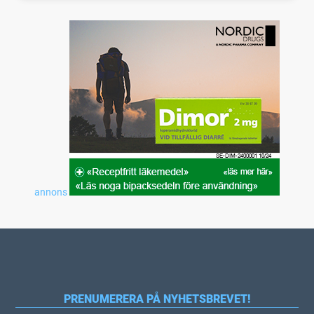
annons
PRENUMERERA PÅ NYHETSBREVET!