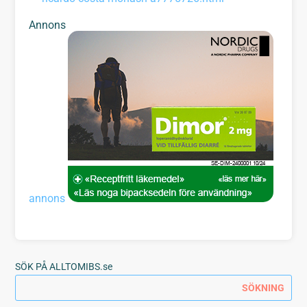
Annons
annons
SÖK PÅ ALLTOMIBS.se