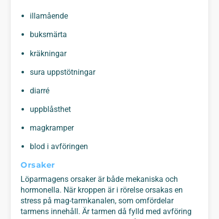
illamående
buksmärta
kräkningar
sura uppstötningar
diarré
uppblåsthet
magkramper
blod i avföringen
Orsaker
Löparmagens orsaker är både mekaniska och
hormonella. När kroppen är i rörelse orsakas en
stress på mag-tarmkanalen, som omfördelar
tarmens innehåll. Är tarmen då fylld med avföring