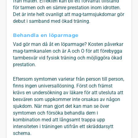
från maten. Effekten kan bli ett förvärrat tillstånd
för tarmen och en sämre prestation inom idrotten.
Det är inte helt ovanligt att mag-tarmsjukdomar gör
debut i samband med ökad träning.
Behandla en löparmage
Vad gör man då åt en löparmage? Kosten påverkar
mag-tarmkanalen och är A och O för att förebygga
tarmbesvär vid fysisk träning och möjliggöra ökad
prestation.
Eftersom symtomen varierar från person till person,
finns ingen universallösning. Först och främst
krävs en undersökning av läkare för att utesluta att
besvären som uppkommer inte orsakas av någon
sjukdom. När man gjort det kan man se över
symtomen och försöka behandla dem i
kombination med att långsamt trappa upp
intensiteten i träningen utifrån ett skräddarsytt
schema.