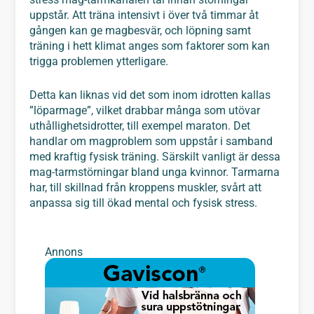
uppstår. Att träna intensivt i över två timmar åt
gången kan ge magbesvär, och löpning samt
träning i hett klimat anges som faktorer som kan
trigga problemen ytterligare.
Detta kan liknas vid det som inom idrotten kallas
”löparmage”, vilket drabbar många som utövar
uthållighetsidrotter, till exempel maraton. Det
handlar om magproblem som uppstår i samband
med kraftig fysisk träning. Särskilt vanligt är dessa
mag-tarmstörningar bland unga kvinnor. Tarmarna
har, till skillnad från kroppens muskler, svårt att
anpassa sig till ökad mental och fysisk stress.
Annons