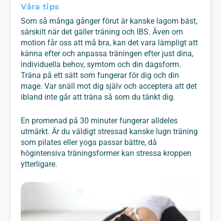
Våra tips
Som så många gånger förut är kanske lagom bäst,
särskilt när det gäller träning och IBS. Även om
motion får oss att må bra, kan det vara lämpligt att
känna efter och anpassa träningen efter just dina,
individuella behov, symtom och din dagsform.
Träna på ett sätt som fungerar för dig och din
mage. Var snäll mot dig själv och acceptera att det
ibland inte går att träna så som du tänkt dig.
En promenad på 30 minuter fungerar alldeles
utmärkt. Är du väldigt stressad kanske lugn träning
som pilates eller yoga passar bättre, då
högintensiva träningsformer kan stressa kroppen
ytterligare.