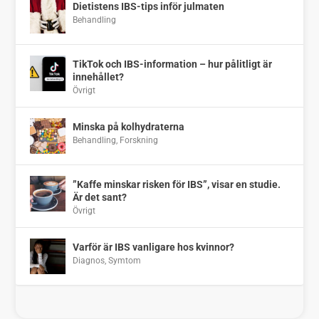
Dietistens IBS-tips inför julmaten
Behandling
TikTok och IBS-information – hur pålitligt är
innehållet?
Övrigt
Minska på kolhydraterna
Behandling
,
Forskning
”Kaffe minskar risken för IBS”, visar en studie.
Är det sant?
Övrigt
Varför är IBS vanligare hos kvinnor?
Diagnos
,
Symtom