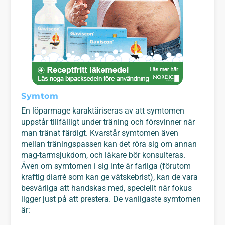
Symtom
En löparmage karaktäriseras av att symtomen
uppstår tillfälligt under träning och försvinner när
man tränat färdigt. Kvarstår symtomen även
mellan träningspassen kan det röra sig om annan
mag-tarmsjukdom, och läkare bör konsulteras.
Även om symtomen i sig inte är farliga (förutom
kraftig diarré som kan ge vätskebrist), kan de vara
besvärliga att handskas med, speciellt när fokus
ligger just på att prestera. De vanligaste symtomen
är: