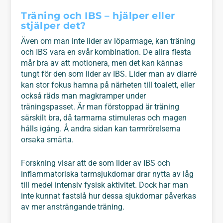
Träning och IBS – hjälper eller
stjälper det?
Även om man inte lider av löparmage, kan träning
och IBS vara en svår kombination. De allra flesta
mår bra av att motionera, men det kan kännas
tungt för den som lider av IBS. Lider man av diarré
kan stor fokus hamna på närheten till toalett, eller
också räds man magkramper under
träningspasset. Är man förstoppad är träning
särskilt bra, då tarmarna stimuleras och magen
hålls igång. Å andra sidan kan tarmrörelserna
orsaka smärta.
Forskning visar att de som lider av IBS och
inflammatoriska tarmsjukdomar drar nytta av låg
till medel intensiv fysisk aktivitet. Dock har man
inte kunnat fastslå hur dessa sjukdomar påverkas
av mer ansträngande träning.