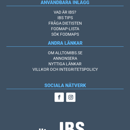
ANVÄNDBARA INLÄGG
VAD ÄR IBS?
IBS TIPS
FRÅGA DIETISTEN
FODMAP-LISTA
SÖK FODMAPS
ANDRA LÄNKAR
OM ALLTOMIBS.SE
ANNONSERA
NYTTIGA LÄNKAR
VILLKOR OCH INTEGRITETSPOLICY
SOCIALA NÄTVERK