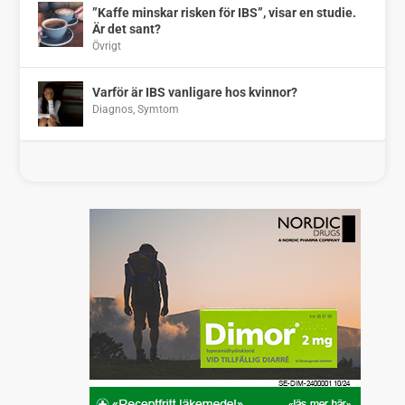
”Kaffe minskar risken för IBS”, visar en studie.
Är det sant?
Övrigt
Varför är IBS vanligare hos kvinnor?
Diagnos
,
Symtom