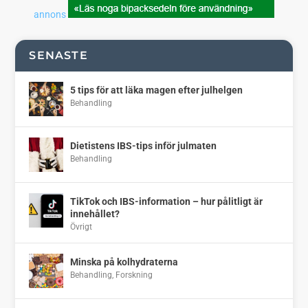
annons
SENASTE
5 tips för att läka magen efter julhelgen
Behandling
Dietistens IBS-tips inför julmaten
Behandling
TikTok och IBS-information – hur pålitligt är
innehållet?
Övrigt
Minska på kolhydraterna
Behandling
,
Forskning