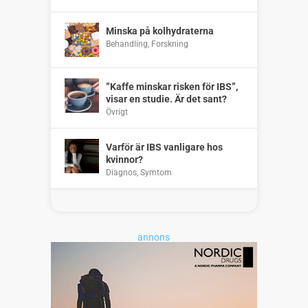
Minska på kolhydraterna
Behandling
,
Forskning
”Kaffe minskar risken för IBS”,
visar en studie. Är det sant?
Övrigt
Varför är IBS vanligare hos
kvinnor?
Diagnos
,
Symtom
annons