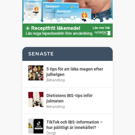
SENASTE
5 tips för att läka magen efter
julhelgen
Behandling
Dietistens IBS-tips inför
julmaten
Behandling
TikTok och IBS-information –
hur pålitligt är innehållet?
Övrigt