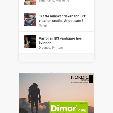
Behandling
,
Forskning
”Kaffe minskar risken för IBS”,
visar en studie. Är det sant?
Övrigt
Varför är IBS vanligare hos
kvinnor?
Diagnos
,
Symtom
annons