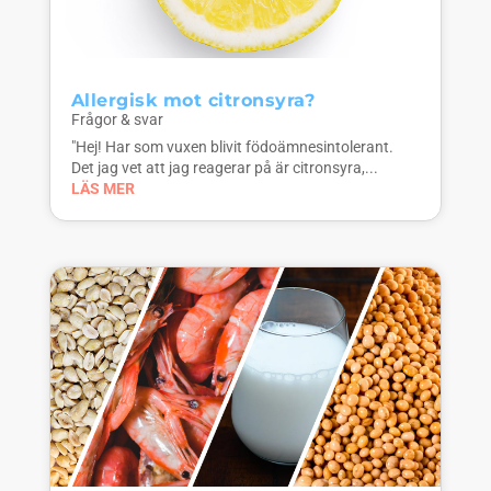
Allergisk mot citronsyra?
Frågor & svar
"Hej! Har som vuxen blivit födoämnesintolerant.
Det jag vet att jag reagerar på är citronsyra,...
LÄS MER