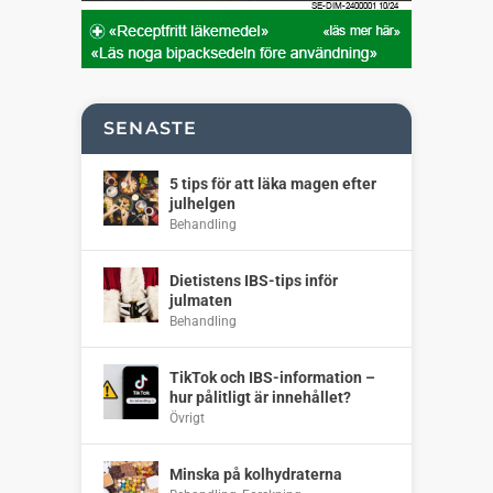
SENASTE
5 tips för att läka magen efter
julhelgen
Behandling
Dietistens IBS-tips inför
julmaten
Behandling
TikTok och IBS-information –
hur pålitligt är innehållet?
Övrigt
Minska på kolhydraterna