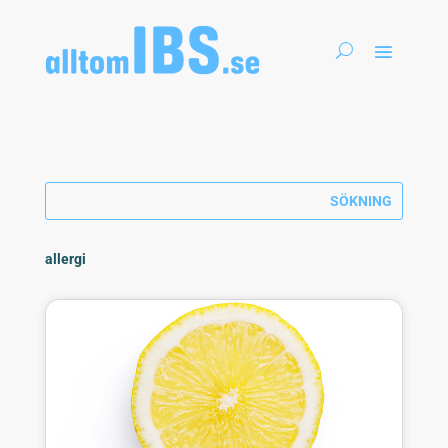
allergi