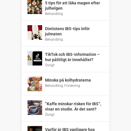
5 tips för att läka magen efter
julhelgen
Behandling
Dietistens IBS-tips inför
julmaten
Behandling
TikTok och IBS-information –
hur pålitligt är innehållet?
Övrigt
Minska på kolhydraterna
Behandling
,
Forskning
”Kaffe minskar risken för IBS”,
visar en studie. Är det sant?
Övrigt
Varför är IBS vanligare hos