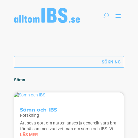
Sömn
Sömn och IBS
Forskning
Att sova gott om natten anses ju generellt vara bra
för hälsan men vad vet man om sömn och IBS. Vi...
LÄS MER