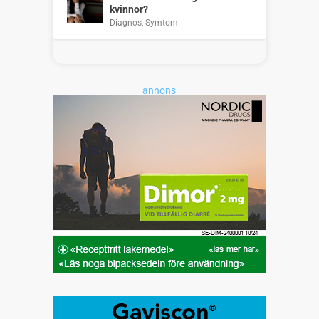
kvinnor?
Diagnos
,
Symtom
annons