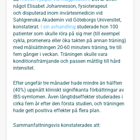
något Elisabet Johannesson, fysioterapeut
och disputerad inom invärtesmedicin vid
Sahlgrenska Akademin vid Göteborgs Universitet,
konstaterat.
I sin avhandling
studerade hon 100
patienter som skulle röra på sig mer (till exempel
cykla, promenera eller öka takten på annan träning)
med målsättningen 20-60 minuters träning, tre till
fem gånger i veckan. Träningen skulle vara
konditionsfrämjande och passen måttlig till hård
intensitet.
Efter ungefär tre månader hade mindre än hälften
(40%) uppnått kliniskt signifikanta förbättringar av
IBS-symtomen. Även långtidseffekter studerades i
cirka fem år efter den första studien, och träningen
hade gett positiva effekter på flera plan.
Sammanfattningsvis konstaterades att: