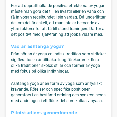
För att upprätthålla de positiva effekterna av yogan
måste man göra det till en livsstil eller en vana och
få in yogan regelbundet i sin vardag. Då underlättar
det om det är enkelt, att man inte är beroende av
yttre faktorer för att få till stånd träningen. Därför är
det positivt med självträning att jobba vidare med.
Vad är ashtanga yoga?
Från början är yoga en indisk tradition som sträcker
sig flera tusen år tillbaka. Idag förekommer flera
olika traditioner, skolor, stilar och former av yoga
med fokus på olika inriktningar.
Ashtanga yoga är en form av yoga som är fysiskt
krävande. Rörelser och specifika positioner
genomförs i en bestämd ordning och synkroniseras
med andningen i ett flöde, det som kallas vinyasa.
Pilotstudiens genomförande