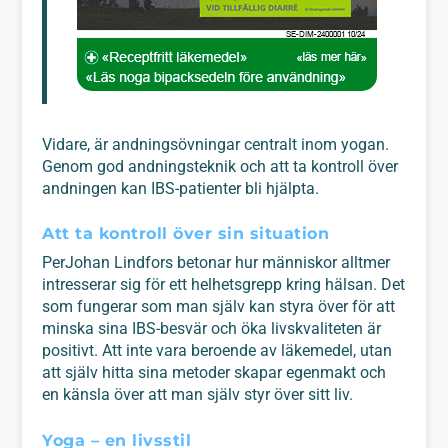
Vidare, är andningsövningar centralt inom yogan.
Genom god andningsteknik och att ta kontroll över
andningen kan IBS-patienter bli hjälpta.
Att ta kontroll över sin situation
PerJohan Lindfors betonar hur människor alltmer
intresserar sig för ett helhetsgrepp kring hälsan. Det
som fungerar som man själv kan styra över för att
minska sina IBS-besvär och öka livskvaliteten är
positivt. Att inte vara beroende av läkemedel, utan
att själv hitta sina metoder skapar egenmakt och
en känsla över att man själv styr över sitt liv.
Yoga – en livsstil