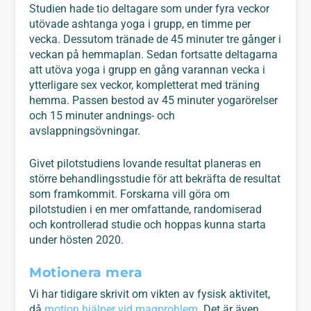
Studien hade tio deltagare som under fyra veckor
utövade ashtanga yoga i grupp, en timme per
vecka. Dessutom tränade de 45 minuter tre gånger i
veckan på hemmaplan. Sedan fortsatte deltagarna
att utöva yoga i grupp en gång varannan vecka i
ytterligare sex veckor, kompletterat med träning
hemma. Passen bestod av 45 minuter yogarörelser
och 15 minuter andnings- och
avslappningsövningar.
Givet pilotstudiens lovande resultat planeras en
större behandlingsstudie för att bekräfta de resultat
som framkommit. Forskarna vill göra om
pilotstudien i en mer omfattande, randomiserad
och kontrollerad studie och hoppas kunna starta
under hösten 2020.
Motionera mera
Vi har tidigare skrivit om vikten av fysisk aktivitet,
då
motion hjälper vid magproblem
. Det är även