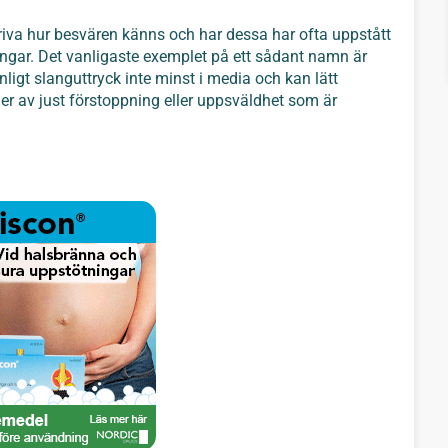
iva hur besvären känns och har dessa har ofta uppstått
ingar. Det vanligaste exemplet på ett sådant namn är
ligt slanguttryck inte minst i media och kan lätt
der av just förstoppning eller uppsväldhet som är