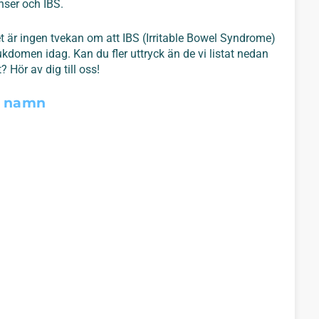
ser och IBS.
et är ingen tvekan om att IBS (Irritable Bowel Syndrome)
jukdomen idag. Kan du fler uttryck än de vi listat nedan
? Hör av dig till oss!
å namn