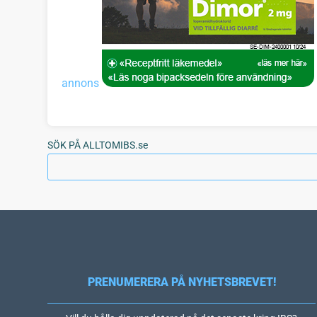
annons
SÖK PÅ ALLTOMIBS.se
PRENUMERERA PÅ NYHETSBREVET!