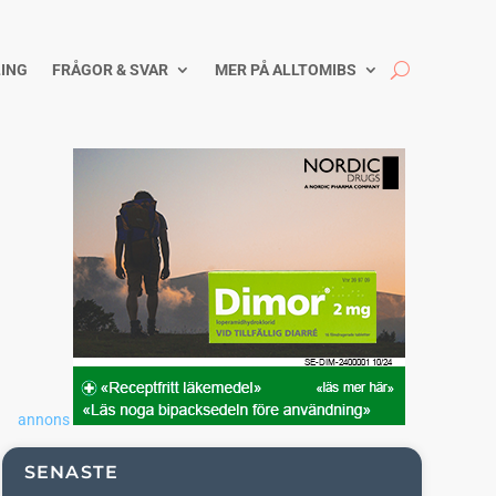
ING
FRÅGOR & SVAR
MER PÅ ALLTOMIBS
annons
SENASTE