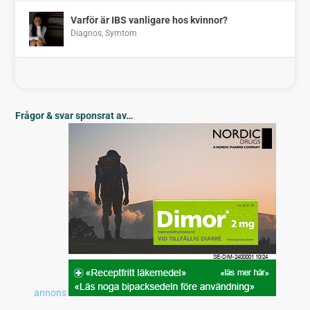
Varför är IBS vanligare hos kvinnor?
Diagnos
,
Symtom
Frågor & svar sponsrat av…
annons