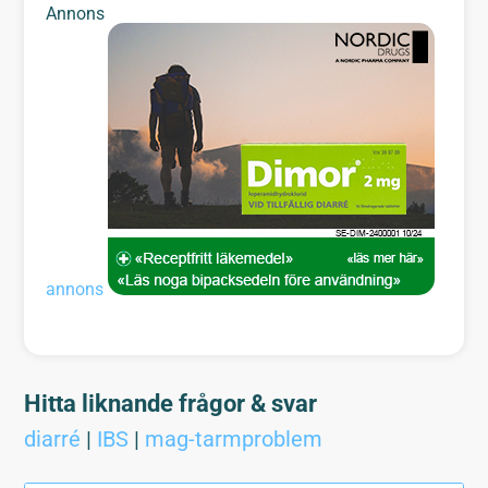
Annons
annons
Hitta liknande frågor & svar
diarré
|
IBS
|
mag-tarmproblem