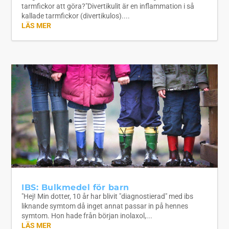
tarmfickor att göra?"Divertikulit är en inflammation i så
kallade tarmfickor (divertikulos)....
LÄS MER
IBS: Bulkmedel för barn
"Hej! Min dotter, 10 år har blivit "diagnostierad" med ibs
liknande symtom då inget annat passar in på hennes
symtom. Hon hade från början inolaxol,...
LÄS MER