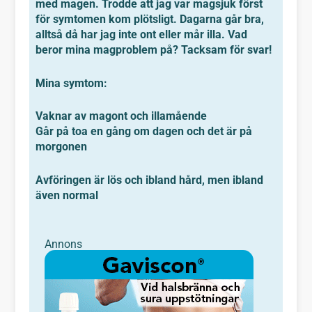
med magen. Trodde att jag var magsjuk först
för symtomen kom plötsligt. Dagarna går bra,
alltså då har jag inte ont eller mår illa. Vad
beror mina magproblem på? Tacksam för svar!
Mina symtom:
Vaknar av magont och illamående
Går på toa en gång om dagen och det är på
morgonen
Avföringen är lös och ibland hård, men ibland
även normal
Annons