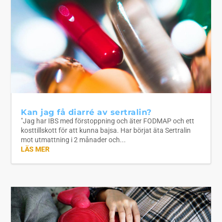
Kan jag få diarré av sertralin?
"Jag har IBS med förstoppning och äter FODMAP och ett
kosttillskott för att kunna bajsa. Har börjat äta Sertralin
mot utmattning i 2 månader och...
LÄS MER