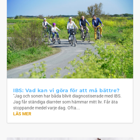
IBS: Vad kan vi göra för att må bättre?
"Jag och sonen har båda blivit diagnostiserade med IBS.
Jag får ständiga diarréer som hämmar mitt liv. Får äta
stoppande medel varje dag. Ofta...
LÄS MER