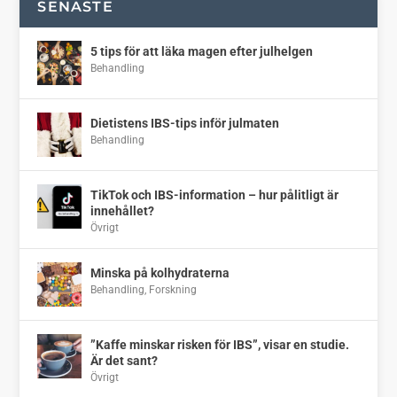
SENASTE
5 tips för att läka magen efter julhelgen
Behandling
Dietistens IBS-tips inför julmaten
Behandling
TikTok och IBS-information – hur pålitligt är
innehållet?
Övrigt
Minska på kolhydraterna
Behandling
,
Forskning
”Kaffe minskar risken för IBS”, visar en studie.
Är det sant?
Övrigt