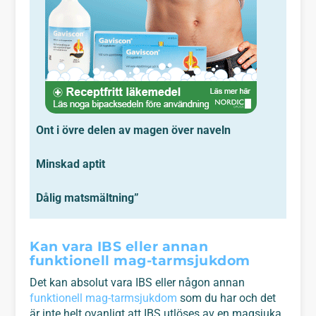
Ont i övre delen av magen över naveln
Minskad aptit
Dålig matsmältning”
Kan vara IBS eller annan
funktionell mag-tarmsjukdom
Det kan absolut vara IBS eller någon annan
funktionell mag-tarmsjukdom
som du har och det
är inte helt ovanligt att IBS utlöses av en magsjuka.