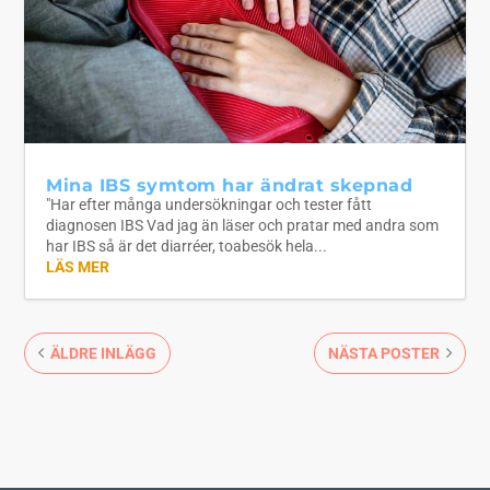
Mina IBS symtom har ändrat skepnad
"Har efter många undersökningar och tester fått
diagnosen IBS Vad jag än läser och pratar med andra som
har IBS så är det diarréer, toabesök hela...
LÄS MER
ÄLDRE INLÄGG
NÄSTA POSTER