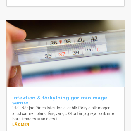
Infektion & förkylning gör min mage
sämre
"Hej! När jag får en infektion eller blir förkyld blir magen
alltid sämre. Ibland långvarigt. Ofta får jag rejäl värk inte
bara i magen utan även i...
LÄS MER