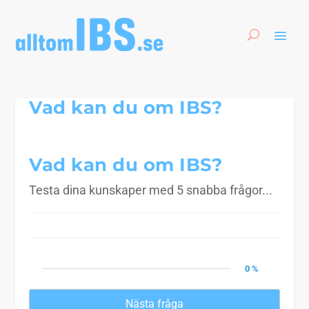
Vad kan du om IBS?
Vad kan du om IBS?
Testa dina kunskaper med 5 snabba frågor...
0 %
Nästa fråga