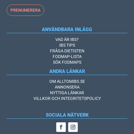
ANVÄNDBARA INLÄGG
VAD ÄR IBS?
IBS TIPS
FRÅGA DIETISTEN
FODMAP-LISTA
SÖK FODMAPS
ANDRA LÄNKAR
OM ALLTOMIBS.SE
ANNONSERA
NYTTIGA LÄNKAR
VILLKOR OCH INTEGRITETSPOLICY
SOCIALA NÄTVERK