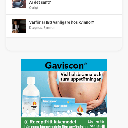
Är det sant?
Övrigt
Varför är IBS vanligare hos kvinnor?
Diagnos
,
Symtom