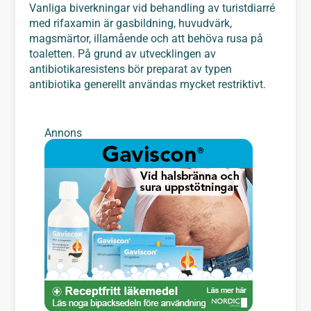
Vanliga biverkningar vid behandling av turistdiarré
med rifaxamin är gasbildning, huvudvärk,
magsmärtor, illamående och att behöva rusa på
toaletten. På grund av utvecklingen av
antibiotikaresistens bör preparat av typen
antibiotika generellt användas mycket restriktivt.
Annons