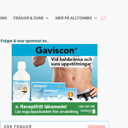
ING
FRÅGOR & SVAR
MER PÅ ALLTOMIBS
Frågor & svar sponsrat av…