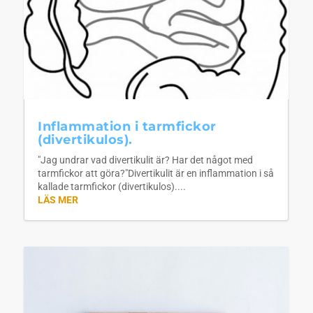
Inflammation i tarmfickor
(divertikulos).
"Jag undrar vad divertikulit är? Har det något med
tarmfickor att göra?"Divertikulit är en inflammation i så
kallade tarmfickor (divertikulos)....
LÄS MER