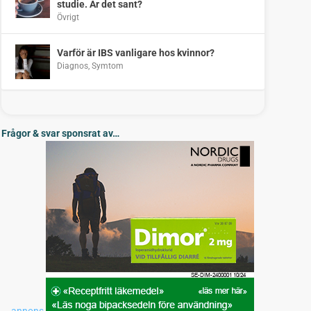
studie. Är det sant?
Övrigt
Varför är IBS vanligare hos kvinnor?
Diagnos
,
Symtom
Frågor & svar sponsrat av…