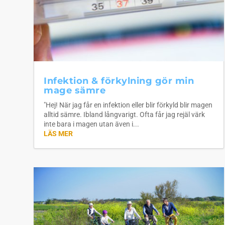
Infektion & förkylning gör min
mage sämre
"Hej! När jag får en infektion eller blir förkyld blir magen
alltid sämre. Ibland långvarigt. Ofta får jag rejäl värk
inte bara i magen utan även i...
LÄS MER