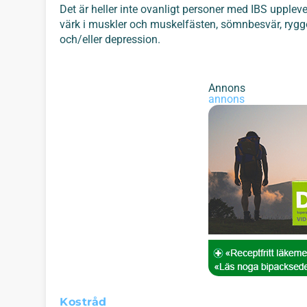
Det är heller inte ovanligt personer med IBS upplev
värk i muskler och muskelfästen, sömnbesvär, rygg
och/eller depression.
Annons
annons
Kostråd