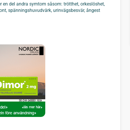
er en del andra symtom såsom: trötthet, orkeslöshet,
ont, spänningshuvudvärk, urinvägsbesvär, ångest