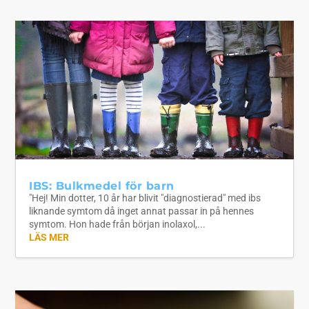
IBS: Bulkmedel för barn
"Hej! Min dotter, 10 år har blivit "diagnostierad" med ibs
liknande symtom då inget annat passar in på hennes
symtom. Hon hade från början inolaxol,...
LÄS MER