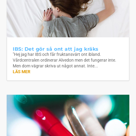
IBS: Det gör så ont att jag kräks
"Hej jag har IBS och får fruktansvärt ont ibland.
Vårdcentralen ordinerar Alvedon men det fungerar inte.
Men dom vägrar skriva ut något annat. Inte...
LÄS MER