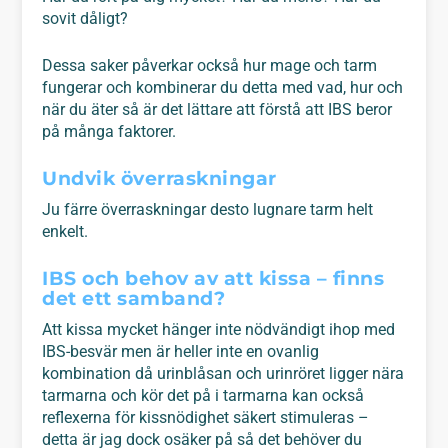
sovit dåligt?
Dessa saker påverkar också hur mage och tarm
fungerar och kombinerar du detta med vad, hur och
när du äter så är det lättare att förstå att IBS beror
på många faktorer.
Undvik överraskningar
Ju färre överraskningar desto lugnare tarm helt
enkelt.
IBS och behov av att kissa – finns
det ett samband?
Att kissa mycket hänger inte nödvändigt ihop med
IBS-besvär men är heller inte en ovanlig
kombination då urinblåsan och urinröret ligger nära
tarmarna och kör det på i tarmarna kan också
reflexerna för kissnödighet säkert stimuleras –
detta är jag dock osäker på så det behöver du