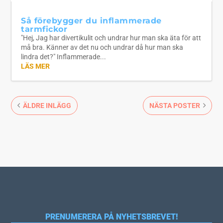
Så förebygger du inflammerade
tarmfickor
"Hej, Jag har divertikulit och undrar hur man ska äta för att
må bra. Känner av det nu och undrar då hur man ska
lindra det?" Inflammerade...
LÄS MER
ÄLDRE INLÄGG
NÄSTA POSTER
PRENUMERERA PÅ NYHETSBREVET!