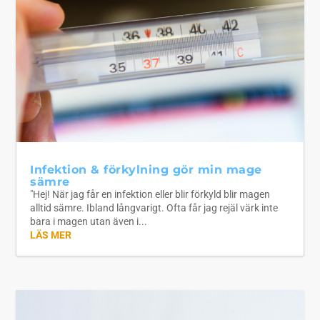
Infektion & förkylning gör min mage
sämre
"Hej! När jag får en infektion eller blir förkyld blir magen
alltid sämre. Ibland långvarigt. Ofta får jag rejäl värk inte
bara i magen utan även i...
LÄS MER