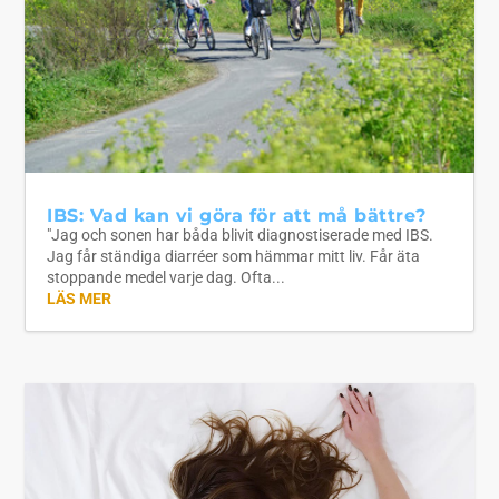
IBS: Vad kan vi göra för att må bättre?
"Jag och sonen har båda blivit diagnostiserade med IBS.
Jag får ständiga diarréer som hämmar mitt liv. Får äta
stoppande medel varje dag. Ofta...
LÄS MER