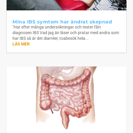
Mina IBS symtom har ändrat skepnad
"Har efter många undersökningar och tester fått
diagnosen IBS Vad jag än läser och pratar med andra som
har IBS så är det diarréer, toabesök hela...
LÄS MER