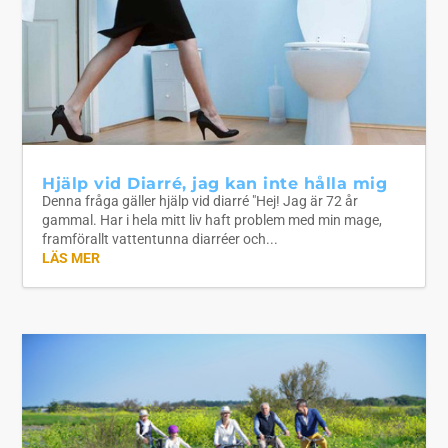
Hjälp vid Diarré, jag kan inte hålla mig
Denna fråga gäller hjälp vid diarré "Hej! Jag är 72 år
gammal. Har i hela mitt liv haft problem med min mage,
framförallt vattentunna diarréer och...
LÄS MER