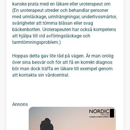
kanske prata med en läkare eller uroterapeut om
(En uroterapeut utreder och behandlar personer
med urinläckage, urinträngningar, underlivssmärtor,
svårigheter att tömma blåsan eller svag
bäckenbotten. Uroterapeuten har också kompetens
att hjälpa till vid avföringsläckage och
tarmtömningsproblem.)
Hoppas detta gav lite råd på vägen. Är man orolig
över sina besvär och för att få en korrekt diagnos
bör man dock träffa en läkare till exempel genom
att kontakta sin vårdcentral.
Annons