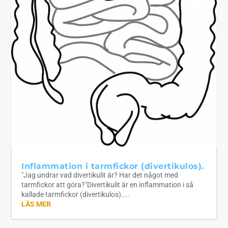
Inflammation i tarmfickor (divertikulos).
"Jag undrar vad divertikulit är? Har det något med
tarmfickor att göra?"Divertikulit är en inflammation i så
kallade tarmfickor (divertikulos)....
LÄS MER