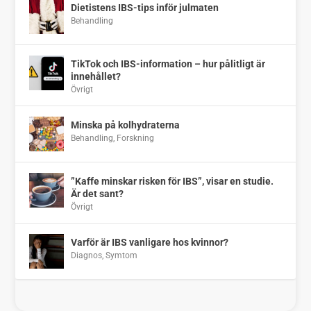
Dietistens IBS-tips inför julmaten
Behandling
TikTok och IBS-information – hur pålitligt är
innehållet?
Övrigt
Minska på kolhydraterna
Behandling
,
Forskning
”Kaffe minskar risken för IBS”, visar en studie.
Är det sant?
Övrigt
Varför är IBS vanligare hos kvinnor?
Diagnos
,
Symtom