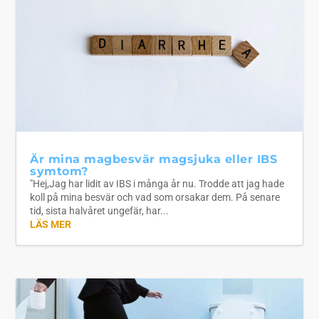
Är mina magbesvär magsjuka eller IBS
symtom?
"Hej,Jag har lidit av IBS i många år nu. Trodde att jag hade
koll på mina besvär och vad som orsakar dem. På senare
tid, sista halvåret ungefär, har...
LÄS MER