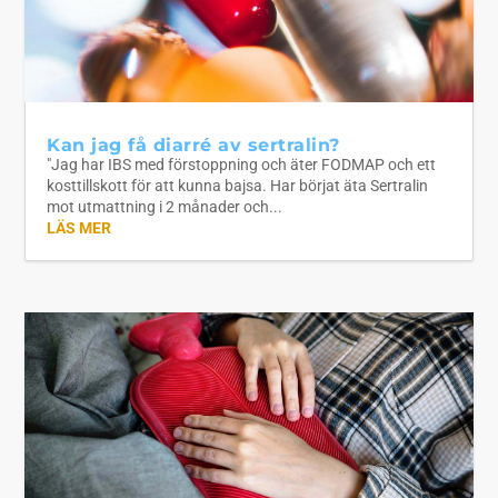
Kan jag få diarré av sertralin?
"Jag har IBS med förstoppning och äter FODMAP och ett
kosttillskott för att kunna bajsa. Har börjat äta Sertralin
mot utmattning i 2 månader och...
LÄS MER