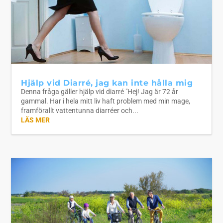
Hjälp vid Diarré, jag kan inte hålla mig
Denna fråga gäller hjälp vid diarré "Hej! Jag är 72 år
gammal. Har i hela mitt liv haft problem med min mage,
framförallt vattentunna diarréer och...
LÄS MER