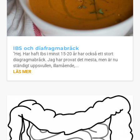
IBS och diafragmabråck
"Hej. Har haft Ibs i minst 15-20 år har också ett stort
diagragmabråck. Jag har provat det mesta, men är nu
ständigt uppsvullen, illamående,...
LÄS MER