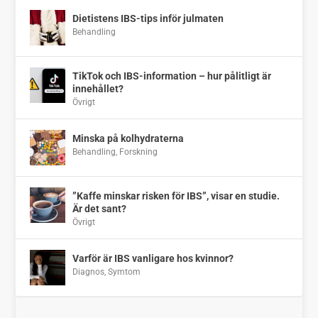
Dietistens IBS-tips inför julmaten
Behandling
TikTok och IBS-information – hur pålitligt är
innehållet?
Övrigt
Minska på kolhydraterna
Behandling
,
Forskning
”Kaffe minskar risken för IBS”, visar en studie.
Är det sant?
Övrigt
Varför är IBS vanligare hos kvinnor?
Diagnos
,
Symtom