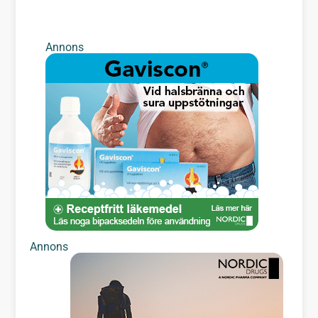
Annons
Annons