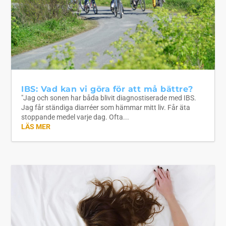
IBS: Vad kan vi göra för att må bättre?
"Jag och sonen har båda blivit diagnostiserade med IBS.
Jag får ständiga diarréer som hämmar mitt liv. Får äta
stoppande medel varje dag. Ofta...
LÄS MER