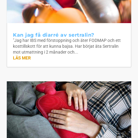
Kan jag få diarré av sertralin?
"Jag har IBS med förstoppning och äter FODMAP och ett
kosttillskott för att kunna bajsa. Har börjat äta Sertralin
mot utmattning i 2 månader och...
LÄS MER