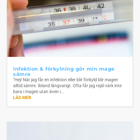
Infektion & förkylning gör min mage
sämre
"Hej! När jag får en infektion eller blir förkyld blir magen
alltid sämre. Ibland långvarigt. Ofta får jag rejäl värk inte
bara i magen utan även i...
LÄS MER