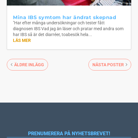
Mina IBS symtom har ändrat skepnad
"Har efter många undersökningar och tester fått
diagnosen IBS Vad jag än läser och pratar med andra som
har IBS så är det diarréer, toabesök hela...
LÄS MER
ÄLDRE INLÄGG
NÄSTA POSTER
PRENUMERERA PÅ NYHETSBREVET!