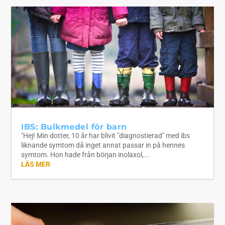
IBS: Bulkmedel för barn
"Hej! Min dotter, 10 år har blivit "diagnostierad" med ibs
liknande symtom då inget annat passar in på hennes
symtom. Hon hade från början inolaxol,...
LÄS MER