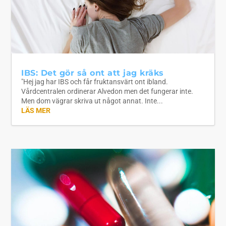
IBS: Det gör så ont att jag kräks
"Hej jag har IBS och får fruktansvärt ont ibland.
Vårdcentralen ordinerar Alvedon men det fungerar inte.
Men dom vägrar skriva ut något annat. Inte...
LÄS MER