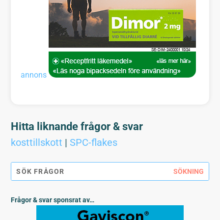
annons
Hitta liknande frågor & svar
kosttillskott
|
SPC-flakes
Frågor & svar sponsrat av…