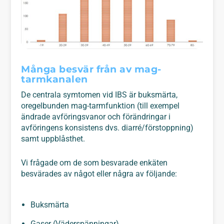
Många besvär från av mag-
tarmkanalen
De centrala symtomen vid IBS är buksmärta,
oregelbunden mag-tarmfunktion (till exempel
ändrade avföringsvanor och förändringar i
avföringens konsistens dvs. diarré/förstoppning)
samt uppblåsthet.
Vi frågade om de som besvarade enkäten
besvärades av något eller några av följande:
Buksmärta
Gaser (Väderspänningar)