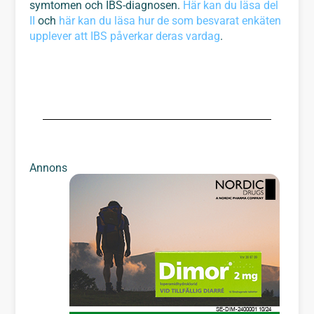
symtomen och IBS-diagnosen.
Här kan du läsa del
II
och
här kan du läsa hur de som besvarat enkäten
upplever att IBS påverkar deras vardag
.
Annons