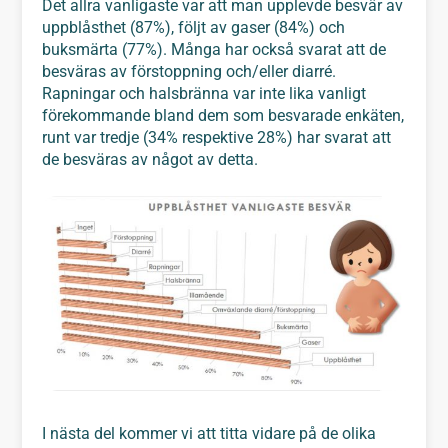
Det allra vanligaste var att man upplevde besvär av
uppblåsthet (87%), följt av gaser (84%) och
buksmärta (77%). Många har också svarat att de
besväras av förstoppning och/eller diarré.
Rapningar och halsbränna var inte lika vanligt
förekommande bland dem som besvarade enkäten,
runt var tredje (34% respektive 28%) har svarat att
de besväras av något av detta.
I nästa del kommer vi att titta vidare på de olika