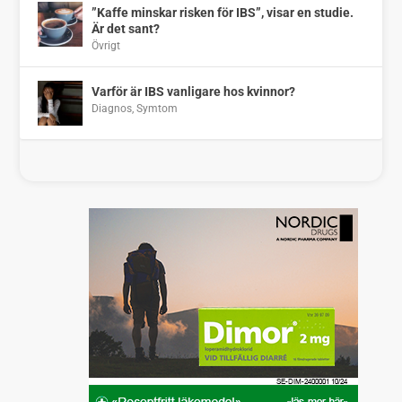
”Kaffe minskar risken för IBS”, visar en studie.
Är det sant?
Övrigt
Varför är IBS vanligare hos kvinnor?
Diagnos
,
Symtom