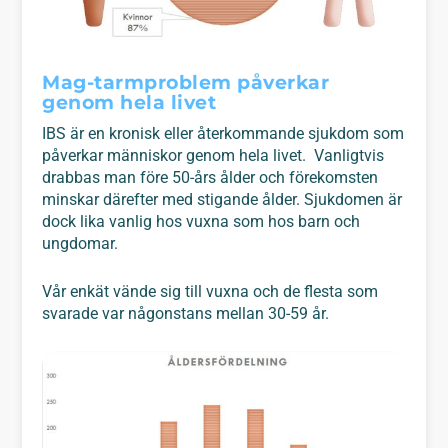
Mag-tarmproblem påverkar
genom hela livet
IBS är en kronisk eller återkommande sjukdom som
påverkar människor genom hela livet. Vanligtvis
drabbas man före 50-års ålder och förekomsten
minskar därefter med stigande ålder. Sjukdomen är
dock lika vanlig hos vuxna som hos barn och
ungdomar.
Vår enkät vände sig till vuxna och de flesta som
svarade var någonstans mellan 30-59 år.