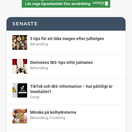
SENASTE
5 tips för att läka magen efter julhelgen
Behandling
Dietistens IBS-tips inför julmaten
Behandling
TikTok och IBS-information – hur pålitligt är
innehållet?
Övrigt
Minska på kolhydraterna
Behandling
,
Forskning