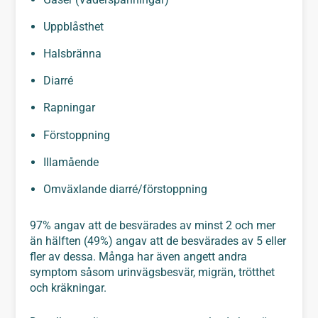
Uppblåsthet
Halsbränna
Diarré
Rapningar
Förstoppning
Illamående
Omväxlande diarré/förstoppning
97% angav att de besvärades av minst 2 och mer
än hälften (49%) angav att de besvärades av 5 eller
fler av dessa. Många har även angett andra
symptom såsom urinvägsbesvär, migrän, trötthet
och kräkningar.