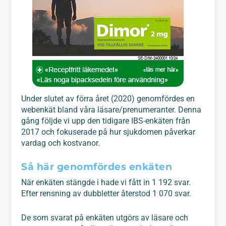
Under slutet av förra året (2020) genomfördes en
webenkät bland våra läsare/prenumeranter. Denna
gång följde vi upp den tidigare IBS-enkäten från
2017 och fokuserade på hur sjukdomen påverkar
vardag och kostvanor.
Så här genomfördes enkäten
När enkäten stängde i hade vi fått in 1 192 svar.
Efter rensning av dubbletter återstod 1 070 svar.
De som svarat på enkäten utgörs av läsare och