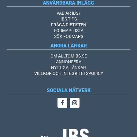
ANVÄNDBARA INLÄGG
VAD ÄR IBS?
IBS TIPS
FRÅGA DIETISTEN
FODMAP-LISTA
SÖK FODMAPS
ANDRA LÄNKAR
OM ALLTOMIBS.SE
ANNONSERA
NYTTIGA LÄNKAR
VILLKOR OCH INTEGRITETSPOLICY
SOCIALA NÄTVERK