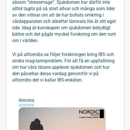
såsom ”stressmage”. Sjukdomen har därför inte
alltid tagits på så stort allvar och många som lider
av den vittnar om att de har bollats omkring i
vårdapparaten och därefter lämnats lite åt sitt eget
öde. Idag är kunskapen om sjukdomen betydligt
bättre och det pågår mycket forskning om den runt
om i världen.
Vi på alltomibs.se följer forskningen kring IBS och
andra mag-tarmproblem. För att få en uppfattning
om hur våra läsare upplever sjukdomen och hur
den påverkar deras vardag genomför vi på
alltomibs det vi kallar IBS-enkäten.
Annons
annons