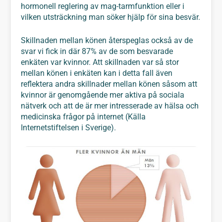
hormonell reglering av mag-tarmfunktion eller i
vilken utsträckning man söker hjälp för sina besvär.
Skillnaden mellan könen återspeglas också av de
svar vi fick in där 87% av de som besvarade
enkäten var kvinnor. Att skillnaden var så stor
mellan könen i enkäten kan i detta fall även
reflektera andra skillnader mellan könen såsom att
kvinnor är genomgående mer aktiva på sociala
nätverk och att de är mer intresserade av hälsa och
medicinska frågor på internet (Källa
Internetstiftelsen i Sverige).