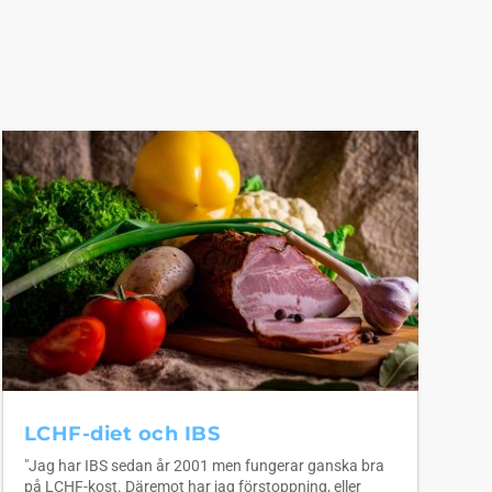
LCHF-diet och IBS
"Jag har IBS sedan år 2001 men fungerar ganska bra
på LCHF-kost. Däremot har jag förstoppning, eller