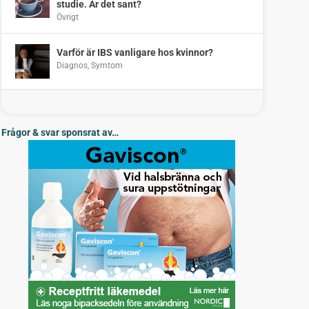
studie. Är det sant?
Övrigt
Varför är IBS vanligare hos kvinnor?
Diagnos
,
Symtom
Frågor & svar sponsrat av…