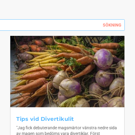
Tips vid Divertikulit
"Jag fick debuterande magsmärtor vänstra nedre sida
av magen som bedöms vara divertiklar. Först