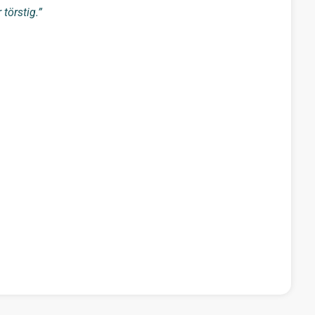
 törstig.”