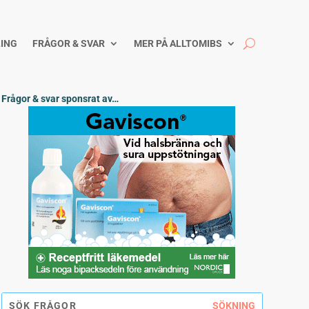
ING
FRÅGOR & SVAR
MER PÅ ALLTOMIBS
Frågor & svar sponsrat av…