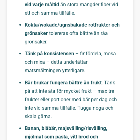
vid varje måltid
än stora mängder fiber vid
ett och samma tillfälle.
Kokta/wokade/ugnsbakade rotfrukter och
grönsaker
tolereras ofta bättre än råa
grönsaker.
Tänk på konsistensen
– finfördela, mosa
och mixa – detta underlättar
matsmältningen ytterligare.
Bär brukar fungera bättre än frukt
. Tänk
på att inte äta för mycket frukt – max tre
frukter eller portioner med bär per dag och
inte vid samma tillfälle. Tugga noga och
skala gärna.
Banan, blåbär, majsvälling/risvälling,
mjölmat som pasta, vitt bröd och