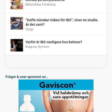
Behandling
,
Forskning
”Kaffe minskar risken för IBS”, visar en studie.
Är det sant?
Övrigt
Varför är IBS vanligare hos kvinnor?
Diagnos
,
Symtom
Frågor & svar sponsrat av…