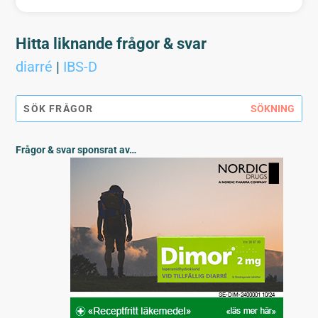
Hitta liknande frågor & svar
diarré
|
IBS-D
Frågor & svar sponsrat av…