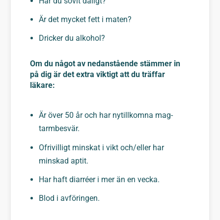
Har du sovit dåligt?
Är det mycket fett i maten?
Dricker du alkohol?
Om du något av nedanstående stämmer in
på dig är det extra viktigt att du träffar
läkare:
Är över 50 år och har nytillkomna mag-
tarmbesvär.
Ofrivilligt minskat i vikt och/eller har
minskad aptit.
Har haft diarréer i mer än en vecka.
Blod i avföringen.