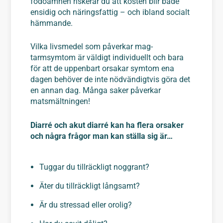
födoämnen riskerar du att kosten blir både
ensidig och näringsfattig – och ibland socialt
hämmande.
Vilka livsmedel som påverkar mag-
tarmsymtom är väldigt individuellt och bara
för att de uppenbart orsakar symtom ena
dagen behöver de inte nödvändigtvis göra det
en annan dag. Många saker påverkar
matsmältningen!
Diarré och akut diarré kan ha flera orsaker
och några frågor man kan ställa sig är…
Tuggar du tillräckligt noggrant?
Äter du tillräckligt långsamt?
Är du stressad eller orolig?