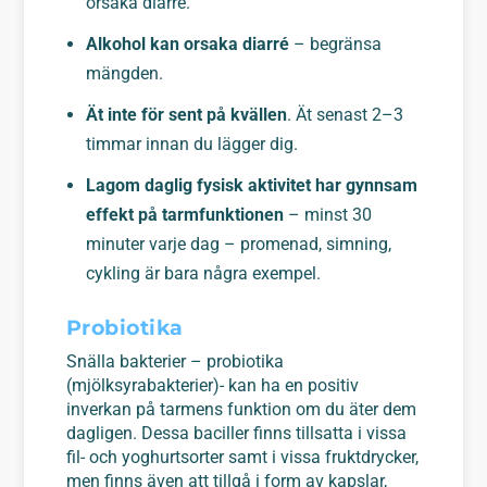
orsaka diarré.
Alkohol kan orsaka diarré
– begränsa
mängden.
Ät inte för sent på kvällen
. Ät senast 2–3
timmar innan du lägger dig.
Lagom daglig fysisk aktivitet har gynnsam
effekt på tarmfunktionen
– minst 30
minuter varje dag – promenad, simning,
cykling är bara några exempel.
Probiotika
Snälla bakterier – probiotika
(mjölksyrabakterier)- kan ha en positiv
inverkan på tarmens funktion om du äter dem
dagligen. Dessa baciller finns tillsatta i vissa
fil- och yoghurtsorter samt i vissa fruktdrycker,
men finns även att tillgå i form av kapslar,