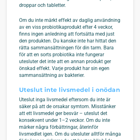
droppar och tabletter.
Om du inte märkt effekt av daglig användning
av en viss probiotikaprodukt efter 4 veckor,
finns ingen anledning att fortsätta med just
den produkten. Du kanske inte har hittat den
rätta sammansättningen för din tarm. Bara
för att en sorts probiotika inte fungerar
utesluter det inte att en annan produkt ger
önskad effekt. Varje produkt har sin egen
sammansättning av bakterier.
Uteslut inte livsmedel i onödan
Uteslut inga livsmedel eftersom du inte är
säker på att de orsakar symtom. Misstänker
att ett livsmedel ger besvär – uteslut det
konsekvent under 1–2 veckor. Om du inte
märker några förbättringar, återinför
livsmedlet igen. Om du utesluter alltför många