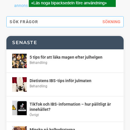
annons
SENASTE
5 tips för att läka magen efter julhelgen
Behandling
Dietistens IBS-tips inför julmaten
Behandling
TikTok och IBS-information – hur pålitligt är
innehållet?
Övrigt
Minska på kolhydraterna