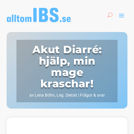
Akut Diarré:
hjälp, min
mage
kraschar!
av
Lena Böhn, Leg. Dietist
|
Frågor & svar