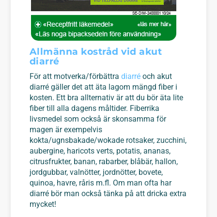
Allmänna kostråd vid akut
diarré
För att motverka/förbättra
diarré
och akut
diarré gäller det att äta lagom mängd fiber i
kosten. Ett bra allternativ är att du bör äta lite
fiber till alla dagens måltider. Fiberrika
livsmedel som också är skonsamma för
magen är exempelvis
kokta/ugnsbakade/wokade rotsaker, zucchini,
aubergine, haricots verts, potatis, ananas,
citrusfrukter, banan, rabarber, blåbär, hallon,
jordgubbar, valnötter, jordnötter, bovete,
quinoa, havre, råris m.fl. Om man ofta har
diarré bör man också tänka på att dricka extra
mycket!