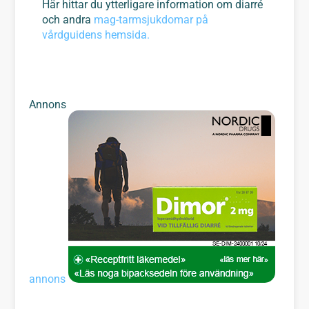
Här hittar du ytterligare information om diarré
och andra
mag-tarmsjukdomar på
vårdguidens hemsida.
Annons
annons