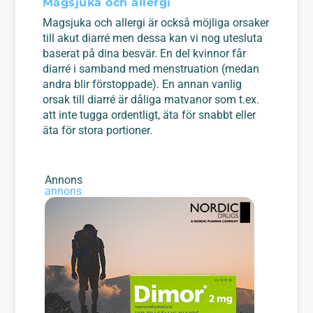
Magsjuka och allergi
Magsjuka och allergi är också möjliga orsaker
till akut diarré men dessa kan vi nog utesluta
baserat på dina besvär. En del kvinnor får
diarré i samband med menstruation (medan
andra blir förstoppade). En annan vanlig
orsak till diarré är dåliga matvanor som t.ex.
att inte tugga ordentligt, äta för snabbt eller
äta för stora portioner.
Annons
annons