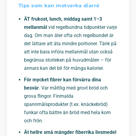
Tips som kan motverka diarré
ÄT frukost, lunch, middag samt 1–3
mellanmål
vid regelbundna tidpunkter varje
dag. Om man äter ofta och regelbundet är
det lättare att äta mindre portioner. Tänk på
att inte bara införa mellanmål utan också
begränsa storleken på huvudmålen – för
annars kan det bli för många kalorier.
För mycket fibrer kan förvärra dina
besvär
. Var måttlig med grovt bröd och
grova flingor. Finmalda
spannmålsprodukter (t.ex. knäckebröd)
funkar ofta bättre än bröd med hela korn
och frön.
Ät hellre små mängder fiberrika livsmedel