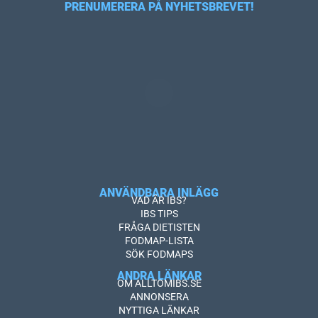
PRENUMERERA PÅ NYHETSBREVET!
ANVÄNDBARA INLÄGG
VAD ÄR IBS?
IBS TIPS
FRÅGA DIETISTEN
FODMAP-LISTA
SÖK FODMAPS
ANDRA LÄNKAR
OM ALLTOMIBS.SE
ANNONSERA
NYTTIGA LÄNKAR