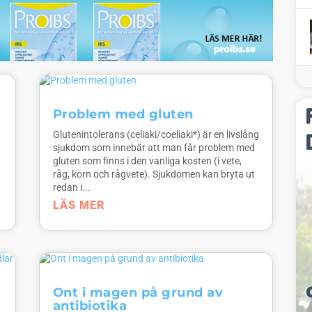
Problem med gluten
Glutenintolerans (celiaki/coeliaki*) är en livslång
sjukdom som innebär att man får problem med
gluten som finns i den vanliga kosten (i vete,
råg, korn och rågvete). Sjukdomen kan bryta ut
redan i...
LÄS MER
Ont i magen på grund av
antibiotika