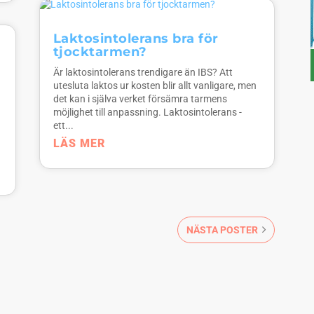
Laktosintolerans bra för
tjocktarmen?
Är laktosintolerans trendigare än IBS? Att
utesluta laktos ur kosten blir allt vanligare, men
det kan i själva verket försämra tarmens
möjlighet till anpassning. Laktosintolerans -
t
ett...
LÄS MER
NÄSTA POSTER