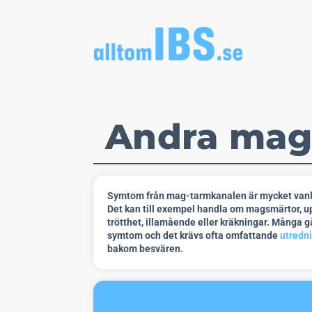
Andra mag
Symtom från mag-tarmkanalen är mycket vanlig
Det kan till exempel handla om magsmärtor, upp
trötthet, illamående eller kräkningar. Många g
symtom och det krävs ofta omfattande
utredn
bakom besvären.