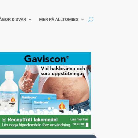
ÅGOR & SVAR
MER PÅ ALLTOMIBS