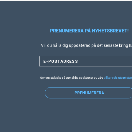
PRENUMERERA PÅ NYHETSBREVET!
Vill du hålla dig uppdaterad på det senaste kring 
Genom att klicka på anmäl dig godkänner du våra
Villkor och integritetsp