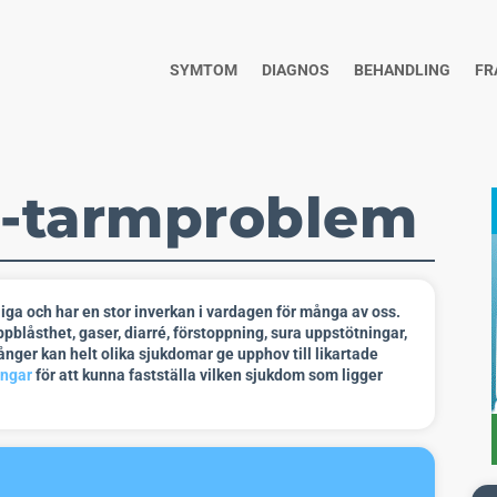
SYMTOM
DIAGNOS
BEHANDLING
FR
-tarmproblem
a och har en stor inverkan i vardagen för många av oss.
blåsthet, gaser, diarré, förstoppning, sura uppstötningar,
ånger kan helt olika sjukdomar ge upphov till likartade
ingar
för att kunna fastställa vilken sjukdom som ligger