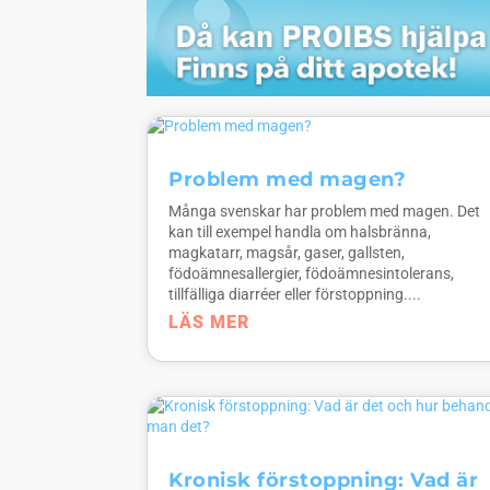
Problem med magen?
Många svenskar har problem med magen. Det
kan till exempel handla om halsbränna,
magkatarr, magsår, gaser, gallsten,
födoämnesallergier, födoämnesintolerans,
tillfälliga diarréer eller förstoppning....
LÄS MER
Kronisk förstoppning: Vad är