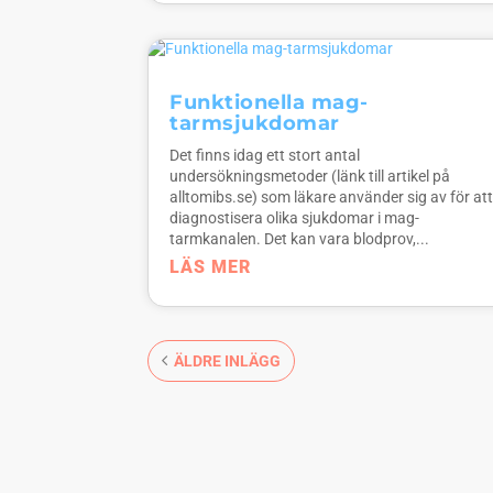
Funktionella mag-
tarmsjukdomar
Det finns idag ett stort antal
undersökningsmetoder (länk till artikel på
alltomibs.se) som läkare använder sig av för at
diagnostisera olika sjukdomar i mag-
tarmkanalen. Det kan vara blodprov,...
LÄS MER
ÄLDRE INLÄGG