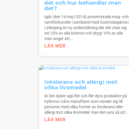
det och hur behandlar man
det?
Igår (den 14 maj i 2014) presenterade mag- och
tarmförbundet i samband med Gastrodagarna 
Linköping en ny undersökning där det visar sig
att 25% av alla kvinnor och drygt 10% av alla
män anger att...
LÄS MER
Intolerans och allergi mot
olika livsmedel
är Det dyker upp fler och fler dyra produkter på
hyllorna i våra mataffärer som vänder sig till
personer med olika former av intolerans eller
allergi mot olika livsmedel. Kan det vara så att..
LÄS MER