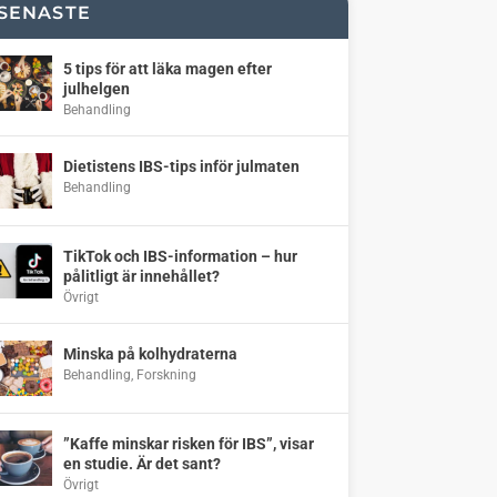
SENASTE
5 tips för att läka magen efter
julhelgen
Behandling
Dietistens IBS-tips inför julmaten
Behandling
TikTok och IBS-information – hur
pålitligt är innehållet?
Övrigt
Minska på kolhydraterna
Behandling
,
Forskning
”Kaffe minskar risken för IBS”, visar
en studie. Är det sant?
Övrigt