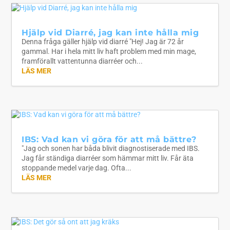
Hjälp vid Diarré, jag kan inte hålla mig
Denna fråga gäller hjälp vid diarré "Hej! Jag är 72 år
gammal. Har i hela mitt liv haft problem med min mage,
framförallt vattentunna diarréer och...
LÄS MER
IBS: Vad kan vi göra för att må bättre?
"Jag och sonen har båda blivit diagnostiserade med IBS.
Jag får ständiga diarréer som hämmar mitt liv. Får äta
stoppande medel varje dag. Ofta...
LÄS MER