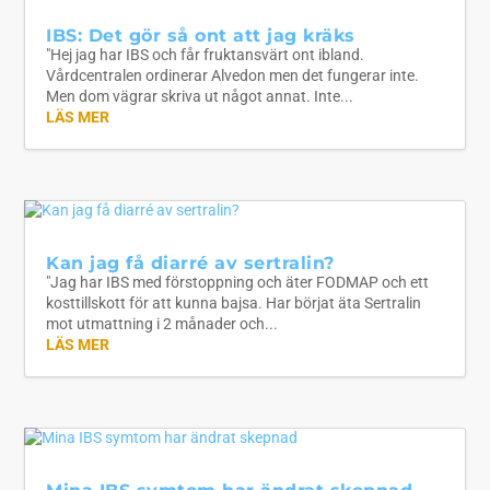
IBS: Det gör så ont att jag kräks
"Hej jag har IBS och får fruktansvärt ont ibland.
Vårdcentralen ordinerar Alvedon men det fungerar inte.
Men dom vägrar skriva ut något annat. Inte...
LÄS MER
Kan jag få diarré av sertralin?
"Jag har IBS med förstoppning och äter FODMAP och ett
kosttillskott för att kunna bajsa. Har börjat äta Sertralin
mot utmattning i 2 månader och...
LÄS MER