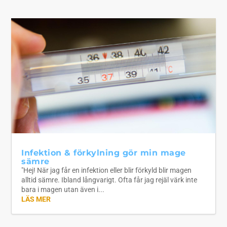
Infektion & förkylning gör min mage
sämre
"Hej! När jag får en infektion eller blir förkyld blir magen
alltid sämre. Ibland långvarigt. Ofta får jag rejäl värk inte
bara i magen utan även i...
LÄS MER