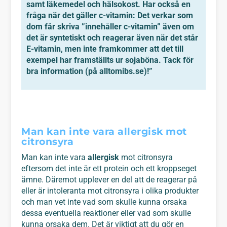
samt läkemedel och hälsokost. Har också en
fråga när det gäller c-vitamin: Det verkar som
dom får skriva ”innehåller c-vitamin” även om
det är syntetiskt och reagerar även när det står
E-vitamin, men inte framkommer att det till
exempel har framställts ur sojaböna. Tack för
bra information (på alltomibs.se)!”
Man kan inte vara allergisk mot
citronsyra
Man kan inte vara
allergisk
mot citronsyra
eftersom det inte är ett protein och ett kroppseget
ämne. Däremot upplever en del att de reagerar på
eller är intoleranta mot citronsyra i olika produkter
och man vet inte vad som skulle kunna orsaka
dessa eventuella reaktioner eller vad som skulle
kunna orsaka dem. Det är viktigt att du gör en