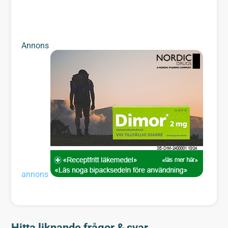
Annons
annons
Hitta liknande frågor & svar