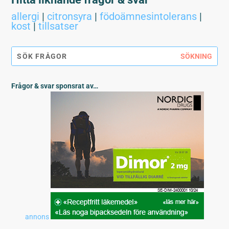
allergi
|
citronsyra
|
födoämnesintolerans
|
kost
|
tillsatser
Frågor & svar sponsrat av…
annons