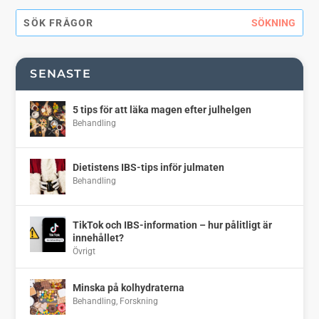
SENASTE
5 tips för att läka magen efter julhelgen
Behandling
Dietistens IBS-tips inför julmaten
Behandling
TikTok och IBS-information – hur pålitligt är
innehållet?
Övrigt
Minska på kolhydraterna
Behandling
,
Forskning