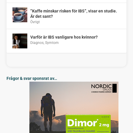
”Kaffe minskar risken för IBS”, visar en studie.
Är det sant?
Övrigt
Varför är IBS vanligare hos kvinnor?
Diagnos
,
Symtom
Frågor & svar sponsrat av…