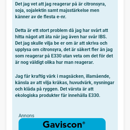
Det jag vet att jag reagerar på är citronsyra,
soja, sojalektin samt majsstärkelse men
känner av de flesta e-nr.
Detta är ett stort problem då jag har svårt att
hitta något att äta när jag även har svår IBS.
Det jag skulle vilja be er om är att skriva och
upplysa om citronsyra, det är säkert fler än jag
som reagerar på E330 utan veta om det för det
är nog väldigt olika hur man reagerar.
Jag får kraftig värk i magsäcken, illamående,
känsla av att vilja kräkas, huvudvärk, nysningar
och klåda på ryggen. Det värsta är att
ekologiska produkter får innehålla E330.
Annons