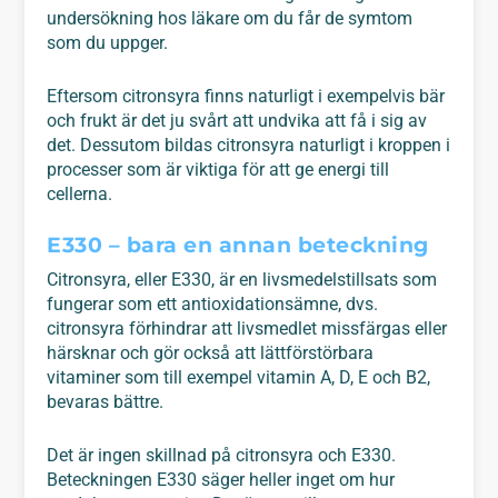
undersökning hos läkare om du får de symtom
som du uppger.
Eftersom citronsyra finns naturligt i exempelvis bär
och frukt är det ju svårt att undvika att få i sig av
det. Dessutom bildas citronsyra naturligt i kroppen i
processer som är viktiga för att ge energi till
cellerna.
E330 – bara en annan beteckning
Citronsyra, eller E330, är en livsmedelstillsats som
fungerar som ett antioxidationsämne, dvs.
citronsyra förhindrar att livsmedlet missfärgas eller
härsknar och gör också att lättförstörbara
vitaminer som till exempel vitamin A, D, E och B2,
bevaras bättre.
Det är ingen skillnad på citronsyra och E330.
Beteckningen E330 säger heller inget om hur