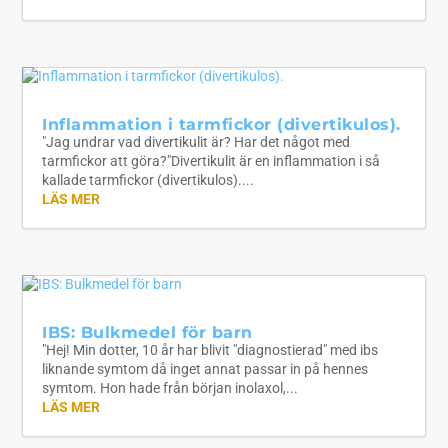
Inflammation i tarmfickor (divertikulos).
"Jag undrar vad divertikulit är? Har det något med
tarmfickor att göra?"Divertikulit är en inflammation i så
kallade tarmfickor (divertikulos)....
LÄS MER
IBS: Bulkmedel för barn
"Hej! Min dotter, 10 år har blivit "diagnostierad" med ibs
liknande symtom då inget annat passar in på hennes
symtom. Hon hade från början inolaxol,...
LÄS MER