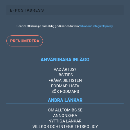
Genom att klicka på anmäl dig godkänner du våra
Villkor och integritetspolicy
.
ANVÄNDBARA INLÄGG
VAD ÄR IBS?
IBS TIPS
FRÅGA DIETISTEN
FODMAP-LISTA
SÖK FODMAPS
ANDRA LÄNKAR
OM ALLTOMIBS.SE
ANNONSERA
NYTTIGA LÄNKAR
VILLKOR OCH INTEGRITETSPOLICY