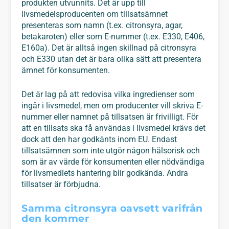
produkten utvunnits. Det är upp till
livsmedelsproducenten om tillsatsämnet
presenteras som namn (t.ex. citronsyra, agar,
betakaroten) eller som E-nummer (t.ex. E330, E406,
E160a). Det är alltså ingen skillnad på citronsyra
och E330 utan det är bara olika sätt att presentera
ämnet för konsumenten.
Det är lag på att redovisa vilka ingredienser som
ingår i livsmedel, men om producenter vill skriva E-
nummer eller namnet på tillsatsen är frivilligt. För
att en tillsats ska få användas i livsmedel krävs det
dock att den har godkänts inom EU. Endast
tillsatsämnen som inte utgör någon hälsorisk och
som är av värde för konsumenten eller nödvändiga
för livsmedlets hantering blir godkända. Andra
tillsatser är förbjudna.
Samma citronsyra oavsett varifrån
den kommer